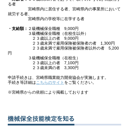
る者
宮崎県内に居住する者、宮崎県内の事業所において
就労する者、
宮崎県内の学校等に在学する者
・支給額：
２級機械保全職種 9,000円
３級機械保全職種（在校生以外）
２３歳以上の者 9,000円
２３歳未満で雇用保険被保険者の者 1,300円
２３歳未満で雇用保険被保険者以外の者 5,200
円
３級機械保全職種（在校生）
２３歳以上の者 7,100円
２３歳未満の者 3,300円
申請手続きは、宮崎県職業能力開発協会が実施します。
手続き等詳細は
こちらのサイト
をご覧ください。
※宮崎県からの依頼により掲載しております