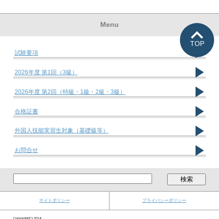
Menu
TOP
試験要項
2026年度 第1回（3級）
2026年度 第2回（特級・1級・2級・3級）
合格証書
外国人技能実習生対象（基礎級等）
お問合せ
サイトポリシー
プライバシーポリシー
Copyright(C) 2014