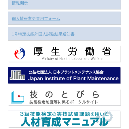
情報開示
個人情報変更専用フォーム
1号特定技能外国人試験結果通知書