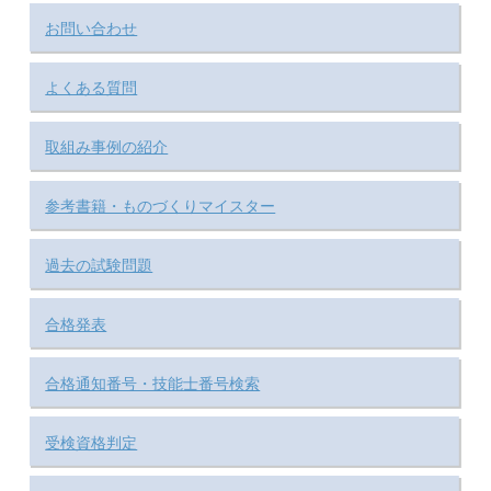
お問い合わせ
よくある質問
取組み事例の紹介
参考書籍・ものづくりマイスター
過去の試験問題
合格発表
合格通知番号・技能士番号検索
受検資格判定