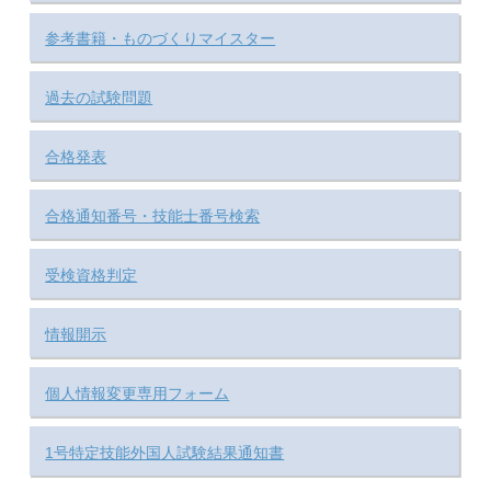
参考書籍・ものづくりマイスター
過去の試験問題
合格発表
合格通知番号・技能士番号検索
受検資格判定
情報開示
個人情報変更専用フォーム
1号特定技能外国人試験結果通知書