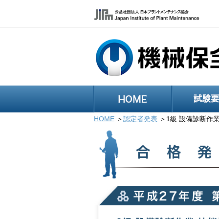
HOME
認定者発表
1級 設備診断作