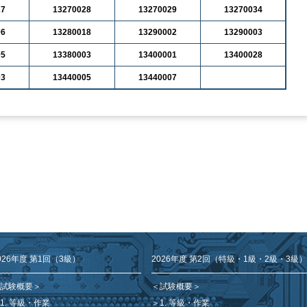
27
13270028
13270029
13270034
06
13280018
13290002
13290003
05
13380003
13400001
13400028
03
13440005
13440007
026年度 第1回（3級）
2026年度 第2回（特級・1級・2級・3級）
試験概要＞
＜試験概要＞
1. 等級・作業
1. 等級・作業