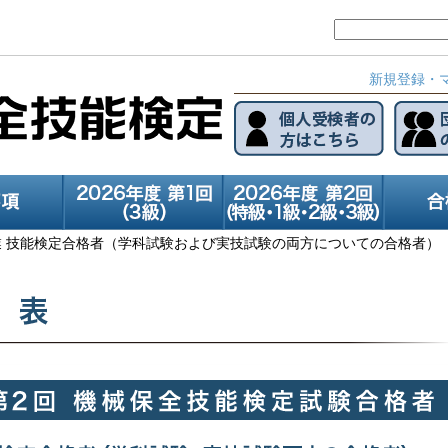
新規登録・
業 技能検定合格者（学科試験および実技試験の両方についての合格者）