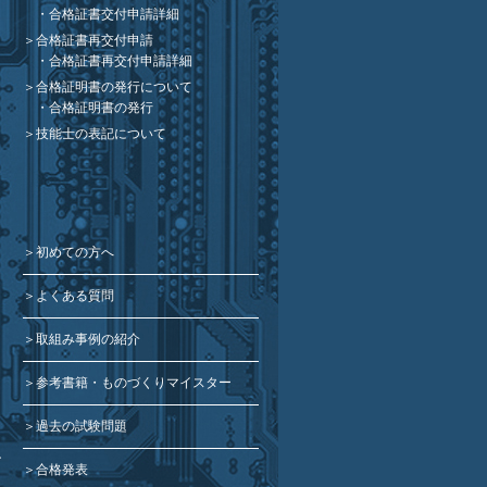
合格証書交付申請詳細
合格証書再交付申請
合格証書再交付申請詳細
合格証明書の発行について
合格証明書の発行
技能士の表記について
初めての方へ
よくある質問
取組み事例の紹介
参考書籍・ものづくりマイスター
過去の試験問題
ン
合格発表