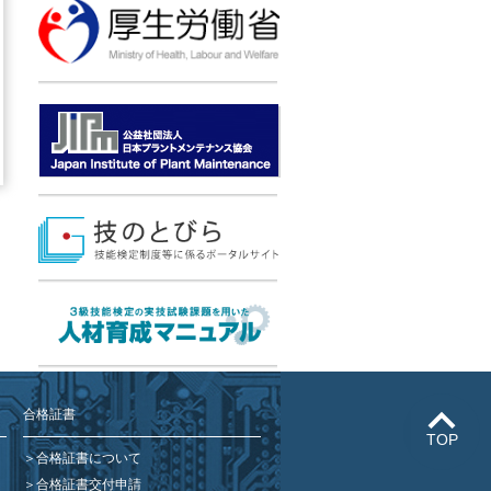
合格証書
TOP
合格証書について
合格証書交付申請