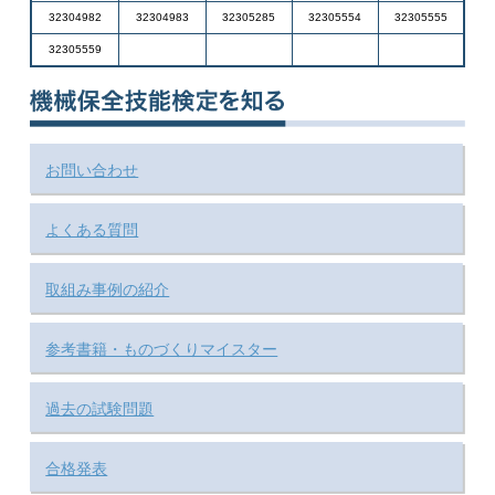
32304982
32304983
32305285
32305554
32305555
32305559
お問い合わせ
よくある質問
取組み事例の紹介
参考書籍・ものづくりマイスター
過去の試験問題
合格発表