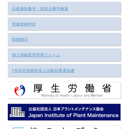
合格通知番号・技能士番号検索
受検資格判定
情報開示
個人情報変更専用フォーム
1号特定技能外国人試験結果通知書