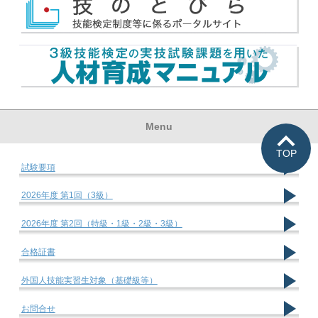
Menu
TOP
試験要項
2026年度 第1回（3級）
2026年度 第2回（特級・1級・2級・3級）
合格証書
外国人技能実習生対象（基礎級等）
お問合せ