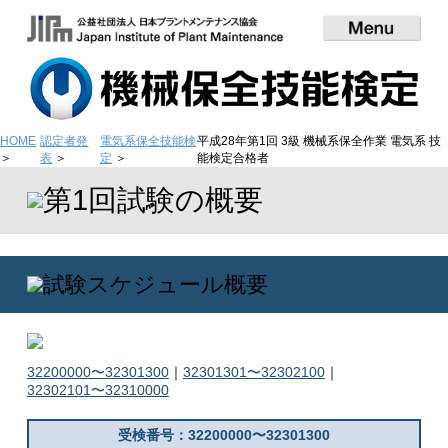
HOME
認定者発
電気系保全技能検
平成28年第1回 3級 機械系保全作業 電気系 技
表
定
能検定合格者
32200000〜32301300
32301301〜32302100
32302101〜32310000
受検番号：32200000〜32301300