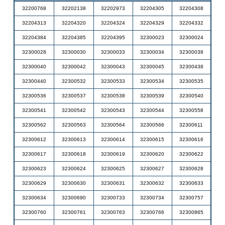
32200768
32202138
32202973
32204305
32204308
32204313
32204320
32204324
32204329
32204332
32204384
32204385
32204395
32300023
32300024
32300028
32300030
32300033
32300034
32300038
32300040
32300042
32300043
32300045
32300438
32300440
32300532
32300533
32300534
32300535
32300536
32300537
32300538
32300539
32300540
32300541
32300542
32300543
32300544
32300558
32300562
32300563
32300564
32300566
32300611
32300612
32300613
32300614
32300615
32300616
32300617
32300618
32300619
32300620
32300622
32300623
32300624
32300625
32300627
32300628
32300629
32300630
32300631
32300632
32300633
32300634
32300690
32300733
32300734
32300757
32300760
32300761
32300763
32300766
32300865